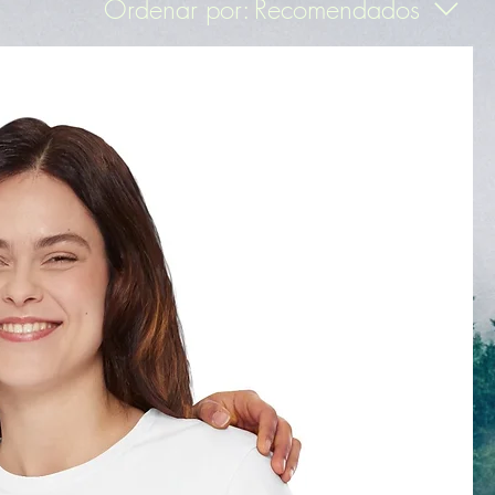
Ordenar por:
Recomendados