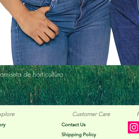
amiseta de horticultura
xplore
Customer Care
ory
Contact Us
Shipping Policy