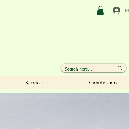
In
Services
Contáctenos