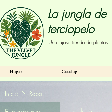
La jungla de
terciopelo
Una lujosa tienda de plantas
Hogar
Catalog
Inicio
Ropa
Explorar por
1 producto