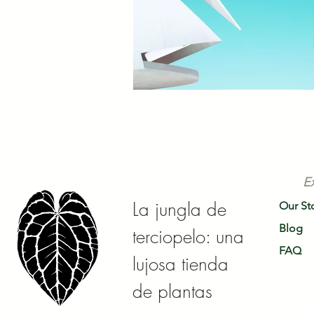
E
La jungla de
Our St
Blog
terciopelo: una
FAQ
lujosa tienda
de plantas