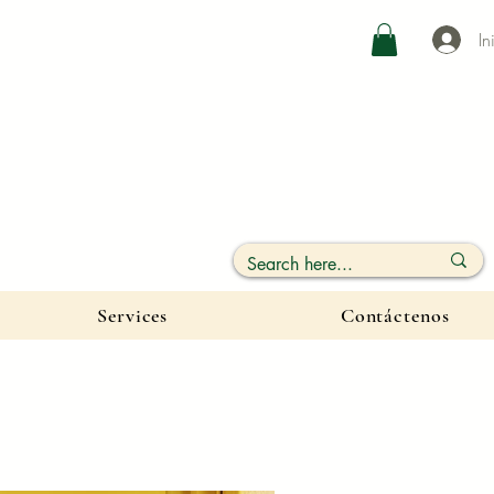
In
Services
Contáctenos