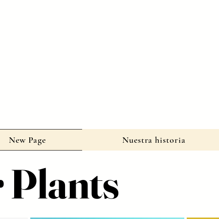
New Page
Nuestra historia
 Plants
 Plants