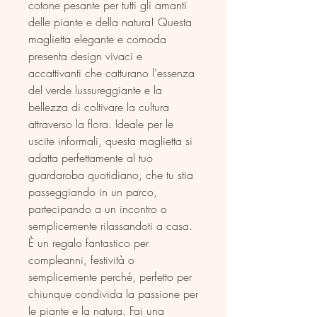
cotone pesante per tutti gli amanti 
delle piante e della natura! Questa 
maglietta elegante e comoda 
presenta design vivaci e 
accattivanti che catturano l'essenza 
del verde lussureggiante e la 
bellezza di coltivare la cultura 
attraverso la flora. Ideale per le 
uscite informali, questa maglietta si 
adatta perfettamente al tuo 
guardaroba quotidiano, che tu stia 
passeggiando in un parco, 
partecipando a un incontro o 
semplicemente rilassandoti a casa. 
È un regalo fantastico per 
compleanni, festività o 
semplicemente perché, perfetto per 
chiunque condivida la passione per 
le piante e la natura. Fai una 