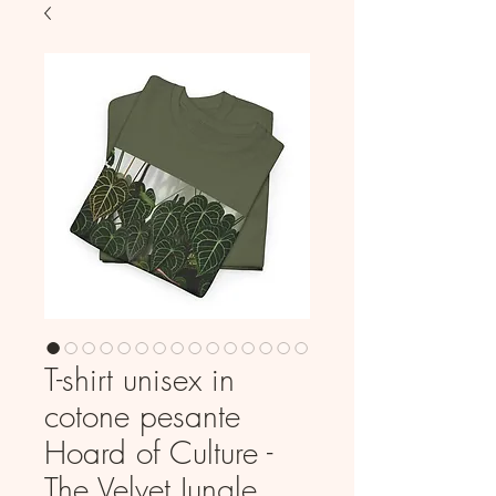
T-shirt unisex in
cotone pesante
Hoard of Culture -
The Velvet Jungle