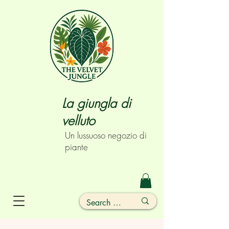
La giungla di
velluto
Un lussuoso negozio di
piante