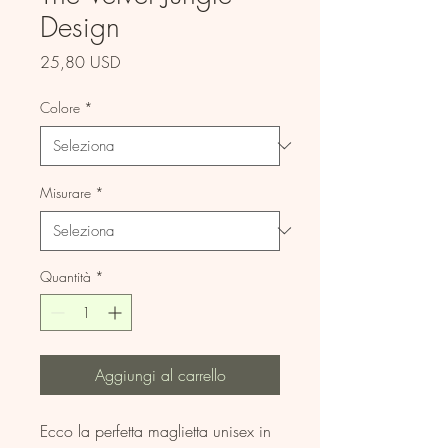
Design
Prezzo
25,80 USD
Colore
*
Misurare
*
Quantità
*
Aggiungi al carrello
Ecco la perfetta maglietta unisex in 