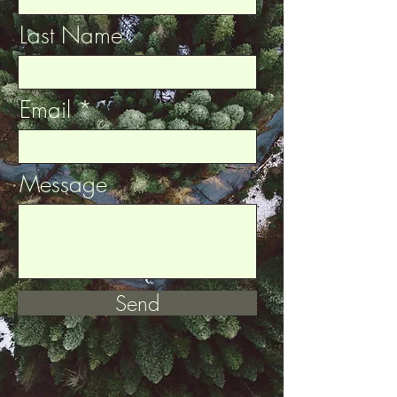
Last Name
Email
Message
Send