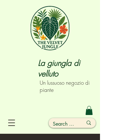
La giungla di
velluto
Un lussuoso negozio di
piante