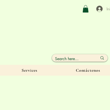
In
Services
Contáctenos