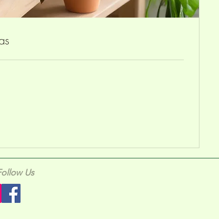
as
Follow Us