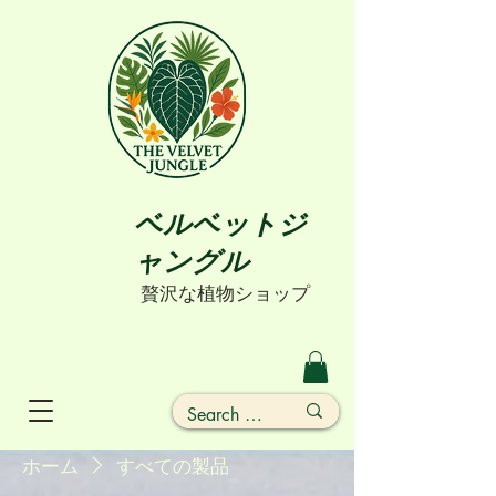
ベルベットジ
ャングル
贅沢な植物ショップ
ホーム
すべての製品